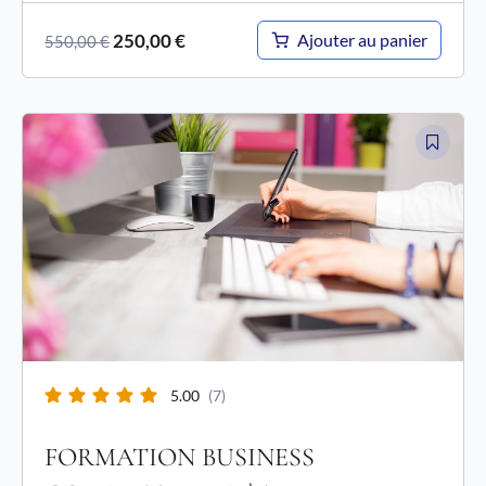
250,00
€
Ajouter au panier
550,00
€
5.00
(7)
FORMATION BUSINESS