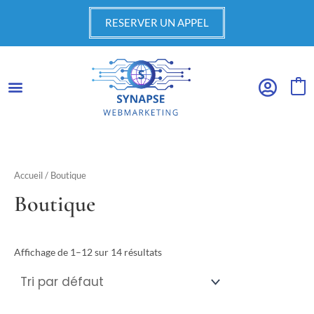
Aller
RESERVER UN APPEL
au
contenu
0
Accueil
/ Boutique
Boutique
Affichage de 1–12 sur 14 résultats