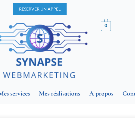
RESERVER UN APPEL
0
Mes services
Mes réalisations
A propos
Cont