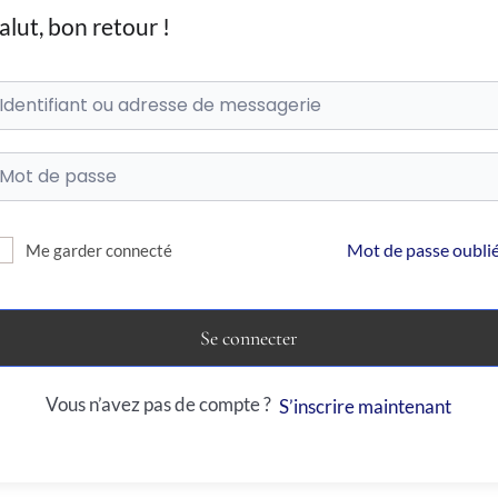
alut, bon retour !
Mot de passe oublié
Me garder connecté
Se connecter
Vous n’avez pas de compte ?
S’inscrire maintenant