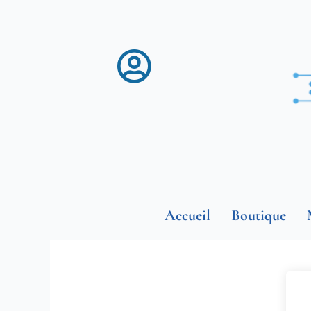
Aller
au
contenu
Accueil
Boutique