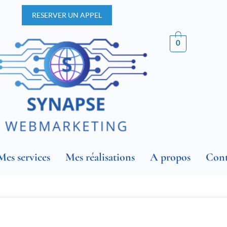
RESERVER UN APPEL
0
Mes services
Mes réalisations
A propos
Cont