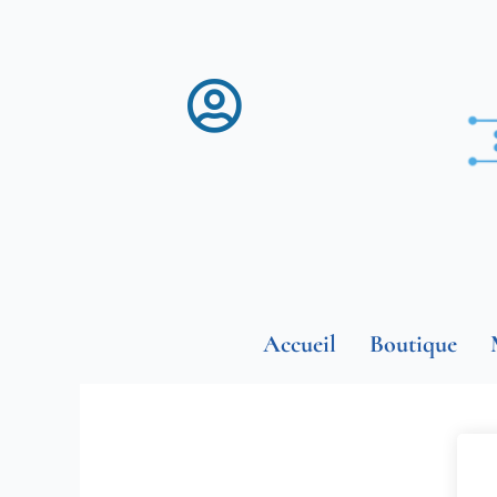
Aller
au
contenu
Accueil
Boutique