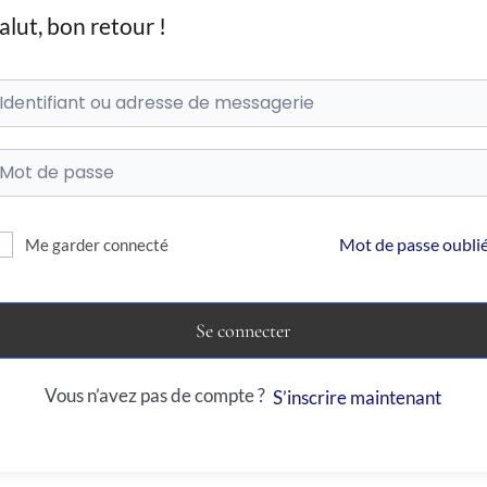
alut, bon retour !
Mot de passe oublié
Me garder connecté
Se connecter
Vous n’avez pas de compte ?
S’inscrire maintenant