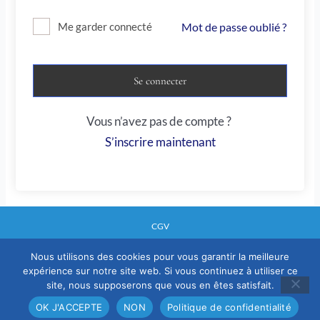
Mot de passe oublié ?
Me garder connecté
Se connecter
Vous n’avez pas de compte ?
S’inscrire maintenant
CGV
Nous utilisons des cookies pour vous garantir la meilleure
expérience sur notre site web. Si vous continuez à utiliser ce
Mentions legales
site, nous supposerons que vous en êtes satisfait.
Politique confidentialité
OK J'ACCEPTE
NON
Politique de confidentialité